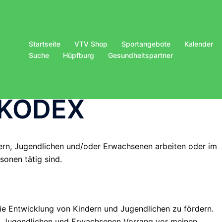
Startseite
VTV Shop
Sportangebote
Kalender
Suche
Hüpfburg
Gesundheitspartner
NKODEX
ndern, Jugendlichen und/oder Erwachsenen arbeiten oder im
onen tätig sind.
ie Entwicklung von Kindern und Jugendlichen zu fördern.
, Jugendlichen und Erwachsenen Vorrang vor meinen