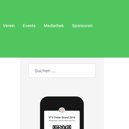
Verein
Events
Mediathek
Sponsoren
Suchen
nach: