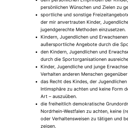
persönlichen Wünschen und Zielen zu g
sportliche und sonstige Freizeitangebo
der mir anvertrauten Kinder, Jugendlic
jugendgerechte Methoden einzusetzen.
Kindern, Jugendlichen und Erwachsene
außersportliche Angebote durch die Spo
den Kindern, Jugendlichen und Erwachse
durch die Sportorganisationen ausreich
Kinder, Jugendliche und junge Erwachse
Verhalten anderen Menschen gegenüber 
das Recht des Kindes, der Jugendlichen
Intimsphäre zu achten und keine Form der
Art – auszuüben.
die freiheitlich demokratische Grundor
Nordrhein-Westfalen zu achten, keine (
oder Verhaltensweisen zu tätigen und be
zeigen.