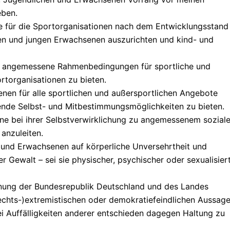
eben.
te für die Sportorganisationen nach dem Entwicklungsstand
hen und jungen Erwachsenen auszurichten und kind- und
n angemessene Rahmenbedingungen für sportliche und
rtorganisationen zu bieten.
nen für alle sportlichen und außersportlichen Angebote
ende Selbst- und Mitbestimmungsmöglichkeiten zu bieten.
ne bei ihrer Selbstverwirklichung zu angemessenem sozial
anzuleiten.
 und Erwachsenen auf körperliche Unversehrtheit und
 Gewalt – sei sie physischer, psychischer oder sexualisier
dnung der Bundesrepublik Deutschland und des Landes
rechts-)extremistischen oder demokratiefeindlichen Aussag
i Auffälligkeiten anderer entschieden dagegen Haltung zu