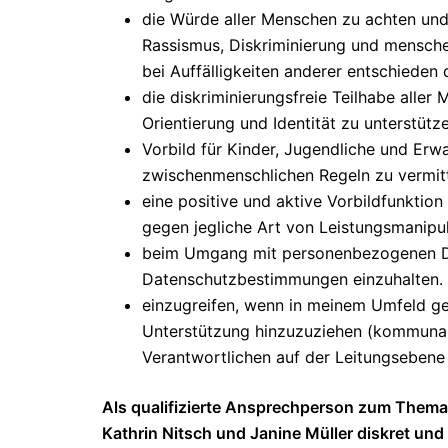
die Würde aller Menschen zu achten und
Rassismus, Diskriminierung und mensch
bei Auffälligkeiten anderer entschieden
die diskriminierungsfreie Teilhabe alle
Orientierung und Identität zu unterstütz
Vorbild für Kinder, Jugendliche und Erw
zwischenmenschlichen Regeln zu vermitt
eine positive und aktive Vorbildfunkt
gegen jegliche Art von Leistungsmanipu
beim Umgang mit personenbezogenen Da
Datenschutzbestimmungen einzuhalten.
einzugreifen, wenn in meinem Umfeld ge
Unterstützung hinzuzuziehen (kommunal
Verantwortlichen auf der Leitungsebene 
Als qualifizierte Ansprechperson zum Thema 
Kathrin Nitsch und Janine Müller diskret und