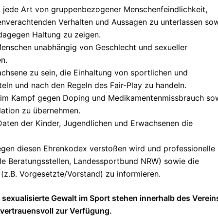
 jede Art von gruppenbezogener Menschenfeindlichkeit,
enverachtenden Verhalten und Aussagen zu unterlassen so
 dagegen Haltung zu zeigen.
r Menschen unabhängig von Geschlecht und sexueller
en.
achsene zu sein, die Einhaltung von sportlichen und
eln und nach den Regeln des Fair-Play zu handeln.
ion im Kampf gegen Doping und Medikamentenmissbrauch so
lation zu übernehmen.
ten der Kinder, Jugendlichen und Erwachsenen die
gen diesen Ehrenkodex verstoßen wird und professionelle
e Beratungsstellen, Landessportbund NRW) sowie die
(z.B. Vorgesetzte/Vorstand) zu informieren.
sexualisierte Gewalt im Sport stehen innerhalb des Verein
 vertrauensvoll zur Verfügung.