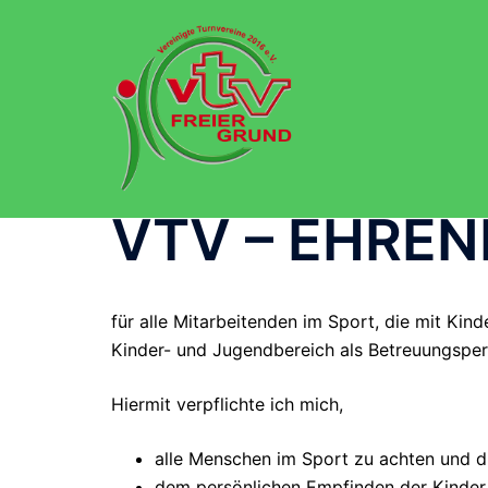
Zum
Inhalt
springen
VTV – EHRE
für alle Mitarbeitenden im Sport, die mit Ki
Kinder- und Jugendbereich als Betreuungspers
Hiermit verpflichte ich mich,
alle Menschen im Sport zu achten und d
dem persönlichen Empfinden der Kinder