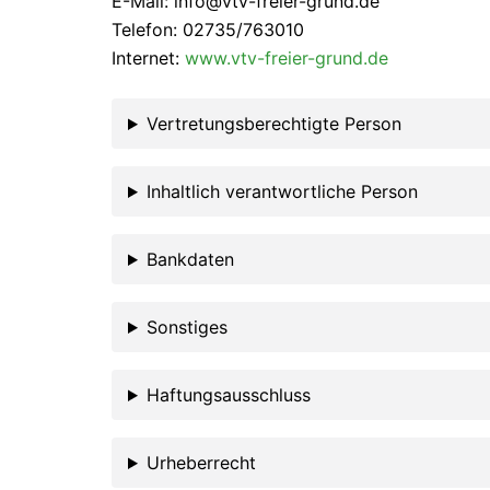
E-Mail: info@vtv-freier-grund.de
Telefon: 02735/763010
Internet:
www.vtv-freier-grund.de
Vertretungsberechtigte Person
Inhaltlich verantwortliche Person
Bankdaten
Sonstiges
Haftungsausschluss
Urheberrecht