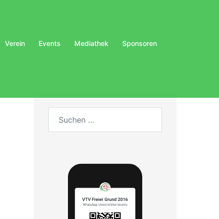
Verein
Events
Mediathek
Sponsoren
Suchen
nach: