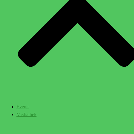
Events
Mediathek