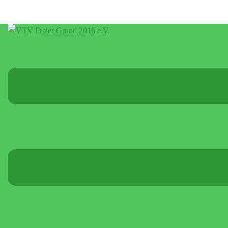
Menü
umschalten