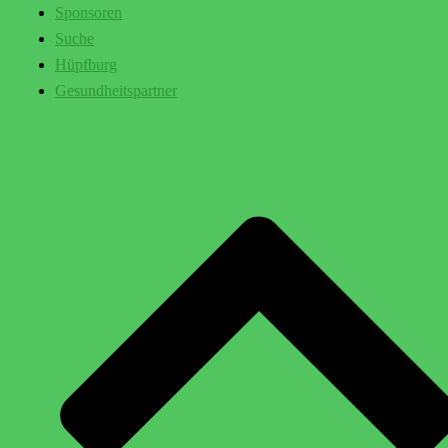
Sponsoren
Suche
Hüpfburg
Gesundheitspartner