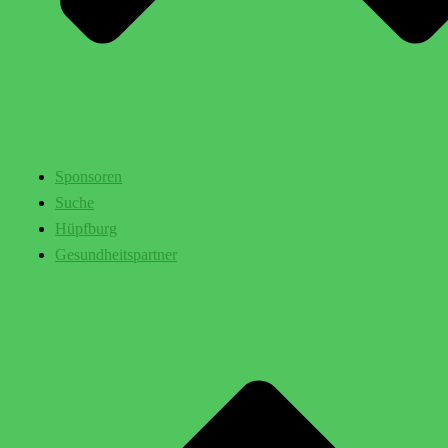
Sponsoren
Suche
Hüpfburg
Gesundheitspartner