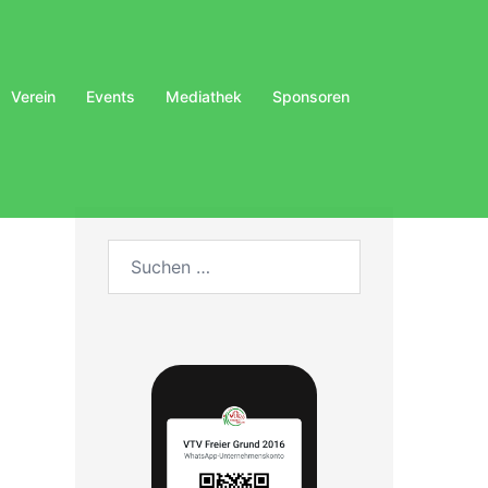
Verein
Events
Mediathek
Sponsoren
Suchen
nach: