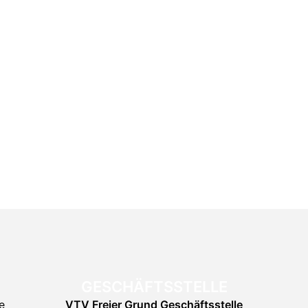
GESCHÄFTSSTELLE
e
VTV Freier Grund
Geschäftsstelle