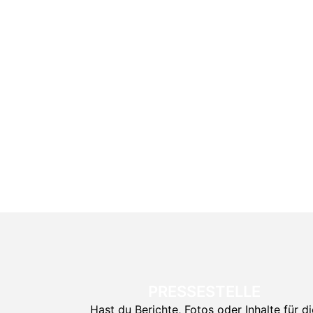
PRESSESTELLE
Hast du Berichte, Fotos oder Inhalte für di