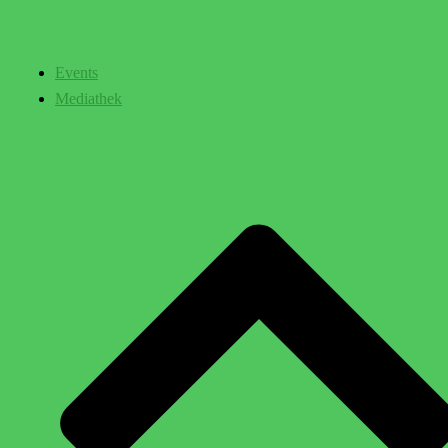
Events
Mediathek