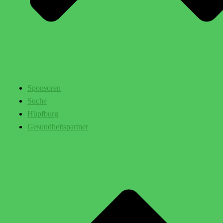
Sponsoren
Suche
Hüpfburg
Gesundheitspartner