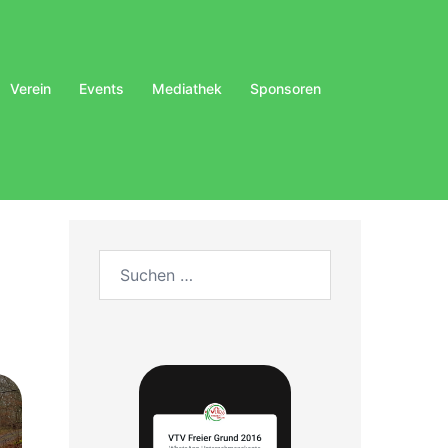
Verein
Events
Mediathek
Sponsoren
Suchen
nach: