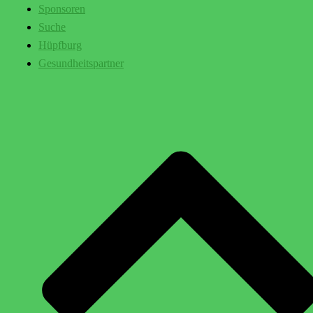
Sponsoren
Suche
Hüpfburg
Gesundheitspartner