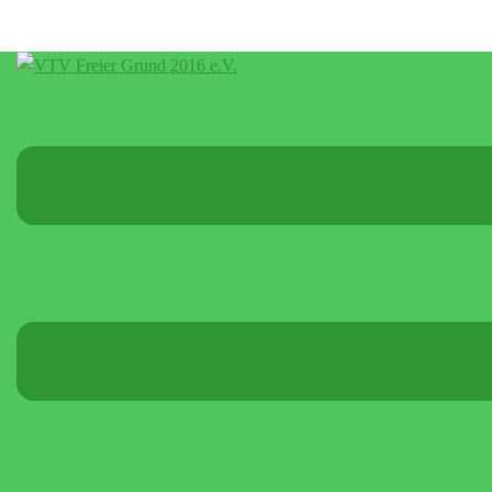
Menü
umschalten