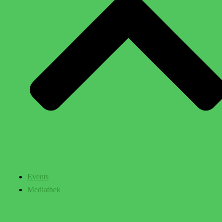
Events
Mediathek