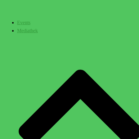
Events
Mediathek