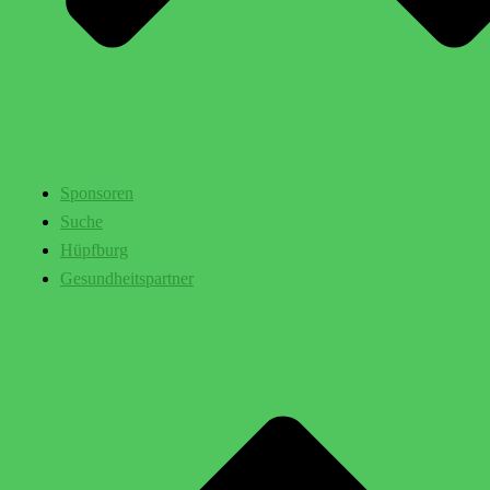
Sponsoren
Suche
Hüpfburg
Gesundheitspartner