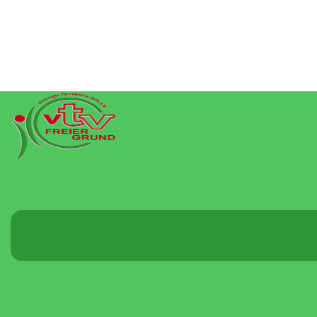
Menü
umschalten