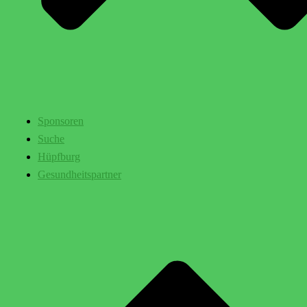
Sponsoren
Suche
Hüpfburg
Gesundheitspartner