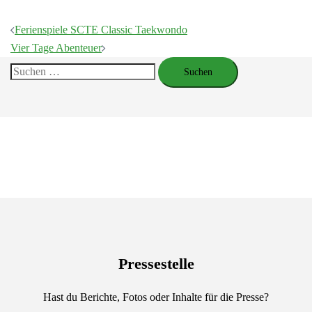
Beitragsnavigation
Ferienspiele SCTE Classic Taekwondo
Vier Tage Abenteuer
Suchen
nach:
Pressestelle
Hast du Berichte, Fotos oder Inhalte für die Presse?