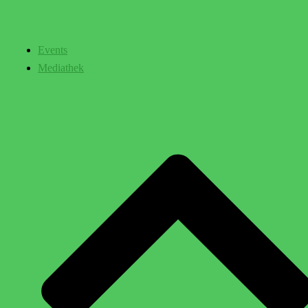
Events
Mediathek