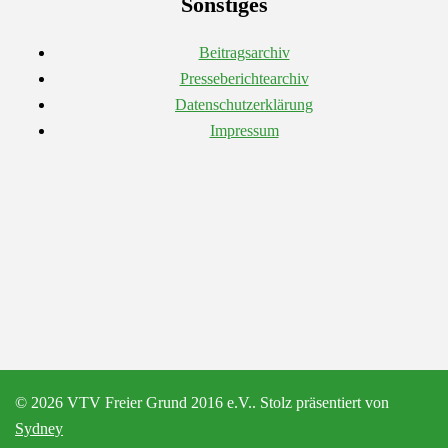
Sonstiges
Beitragsarchiv
Presseberichtearchiv
Datenschutzerklärung
Impressum
© 2026 VTV Freier Grund 2016 e.V.. Stolz präsentiert von
Sydney