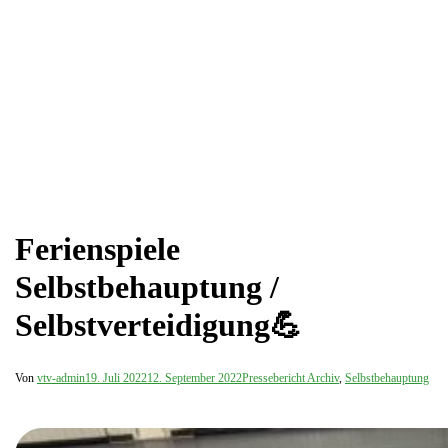
Ferienspiele
Selbstbehauptung /
Selbstverteidigung💪
Von
vtv-admin
19. Juli 2022
12. September 2022
Pressebericht Archiv
,
Selbstbehauptung