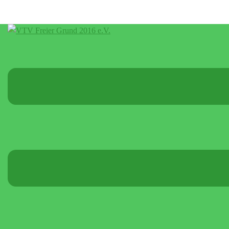
Menü
umschalten