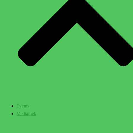
Events
Mediathek