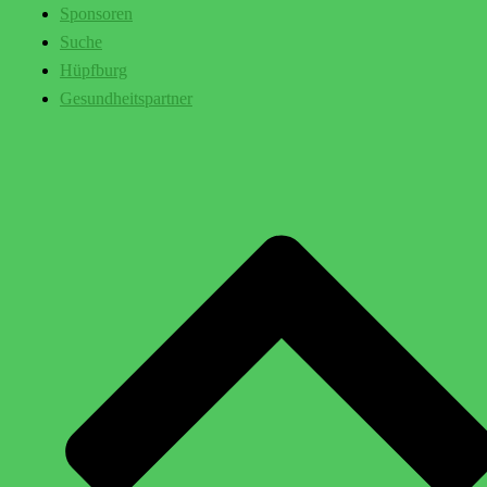
Sponsoren
Suche
Hüpfburg
Gesundheitspartner