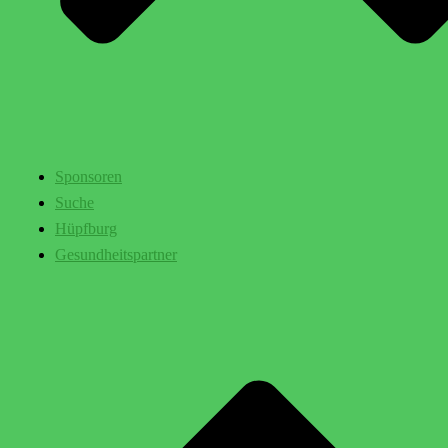
Sponsoren
Suche
Hüpfburg
Gesundheitspartner