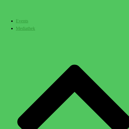
Events
Mediathek