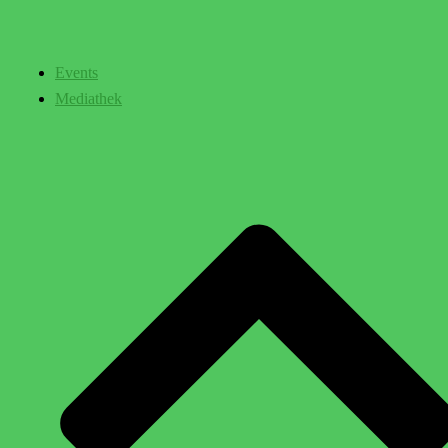
Events
Mediathek