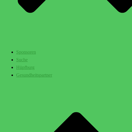
Sponsoren
Suche
Hüpfburg
Gesundheitspartner