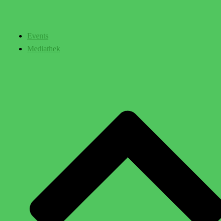
Events
Mediathek