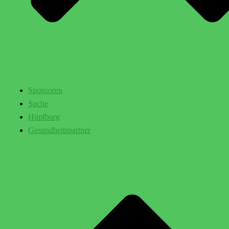
Sponsoren
Suche
Hüpfburg
Gesundheitspartner