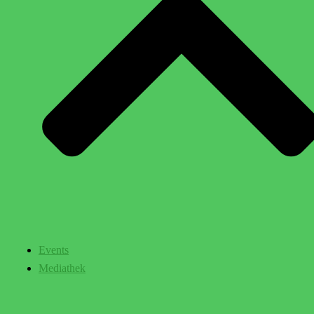
Events
Mediathek