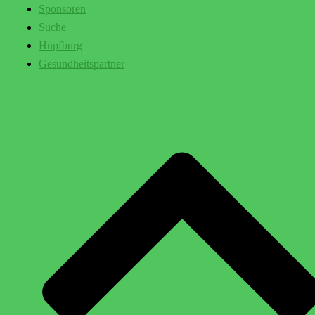
Sponsoren
Suche
Hüpfburg
Gesundheitspartner