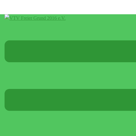
Menü
umschalten