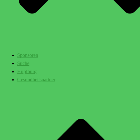
Sponsoren
Suche
Hüpfburg
Gesundheitspartner