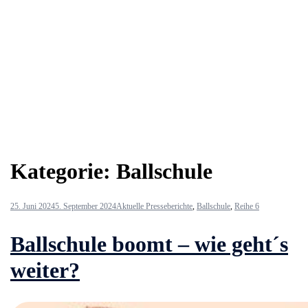
Kategorie:
Ballschule
25. Juni 2024
5. September 2024
Aktuelle Presseberichte
,
Ballschule
,
Reihe 6
Ballschule boomt – wie geht´s
weiter?