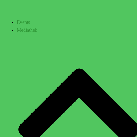
Events
Mediathek