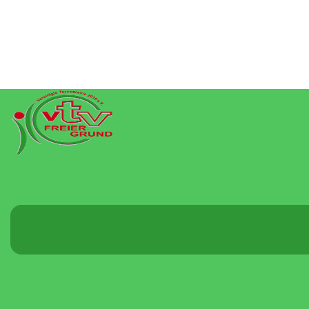
Menü
umschalten