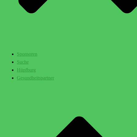
Sponsoren
Suche
Hüpfburg
Gesundheitspartner