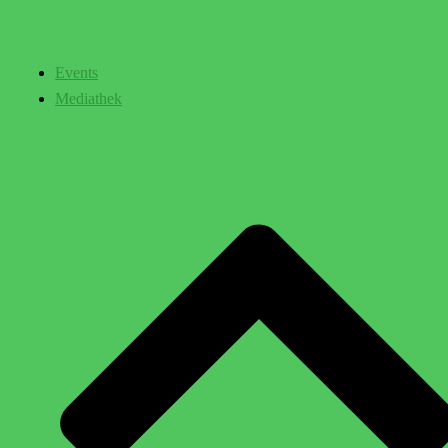
Events
Mediathek