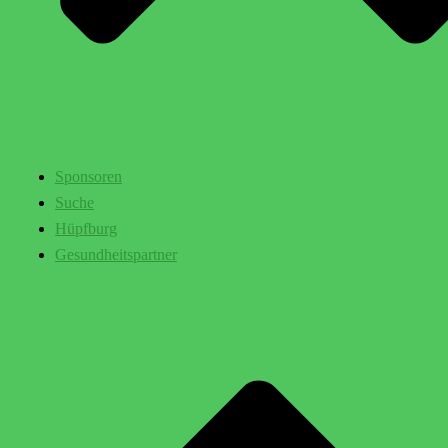
Sponsoren
Suche
Hüpfburg
Gesundheitspartner