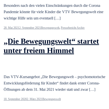
Besonders nach den vielen Einschränkungen durch die Corona
Pandemie könnte für viele Kinder die VTV Bewegungswelt eine
wichtige Hilfe sein um eventuell […]
28. Mai 2021
2. September 2021
Bewegungswelt
,
Pressebericht Archiv
„Die Bewegungswelt“ startet
unter freiem Himmel
Das VTV-Kursangebot „Die Bewegungswelt – psychomotorische
Entwicklungsförderung für Kinder“ findet dank erster Corona-
Öffnungen ab dem 31. Mai 2021 wieder statt und zwar […]
18. September 2020
2. März 2021
Bewegungswelt