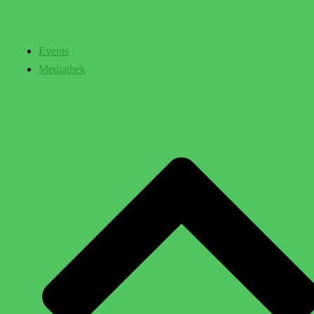
Events
Mediathek