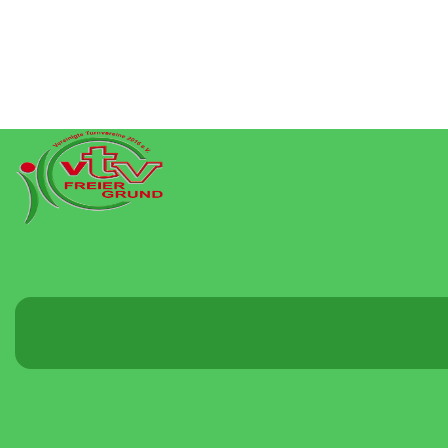
Menü
umschalten