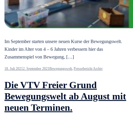
Im September starten unsere neuen Kurse der Bewegungswelt.
Kinder im Alter von 4 – 6 Jahren verbessern hier das
Zusammenspiel von Bewegung, […]
18. Juli 2021
2. September 2021
Bewegungswelt
,
Pressebericht Archiv
Die VTV Freier Grund
Bewegungswelt ab August mit
neuen Terminen.