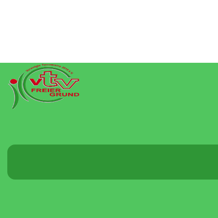
Menü
umschalten