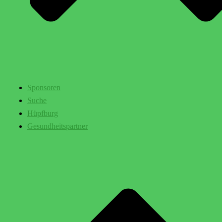
Sponsoren
Suche
Hüpfburg
Gesundheitspartner