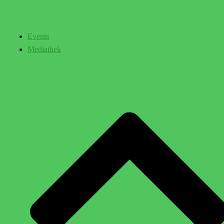
Events
Mediathek