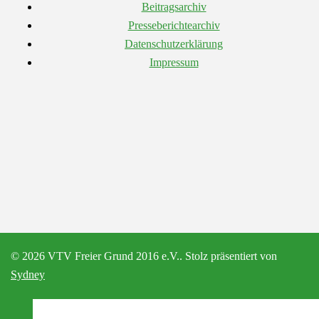
Beitragsarchiv
Presseberichtearchiv
Datenschutzerklärung
Impressum
© 2026 VTV Freier Grund 2016 e.V.. Stolz präsentiert von
Sydney