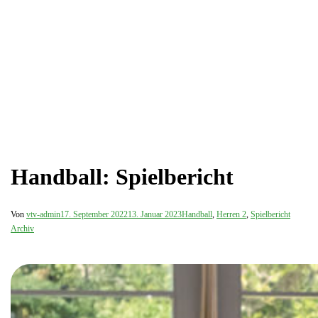
Handball: Spielbericht
Von
vtv-admin
17. September 2022
13. Januar 2023
Handball
,
Herren 2
,
Spielbericht
Archiv