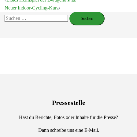
Beitragsnavigation
Neuer Indoor-Cycling-Kurs
Suchen
nach:
Pressestelle
Hast du Berichte, Fotos oder Inhalte für die Presse?
Dann schreibe uns eine E-Mail.