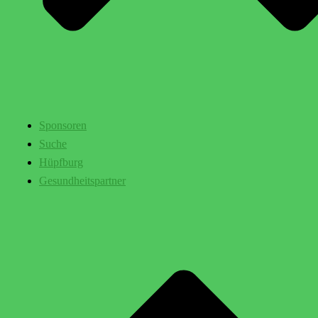
Sponsoren
Suche
Hüpfburg
Gesundheitspartner