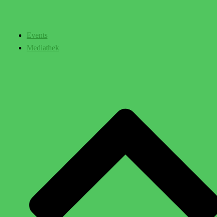
Events
Mediathek