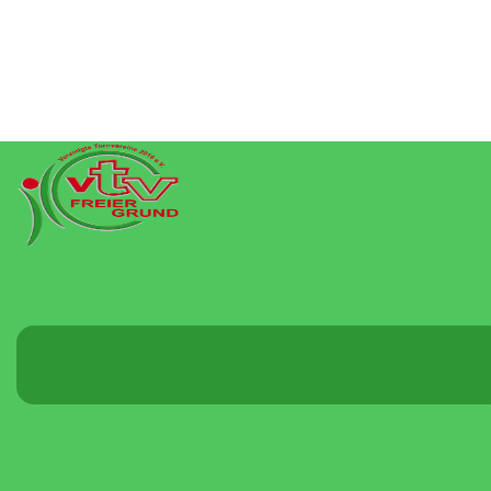
Menü
umschalten