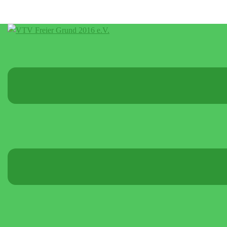
Menü
umschalten