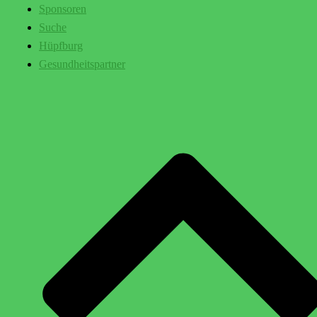
Sponsoren
Suche
Hüpfburg
Gesundheitspartner