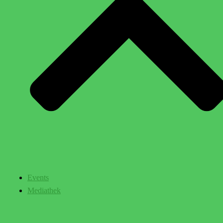
Events
Mediathek