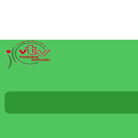
Menü
umschalten