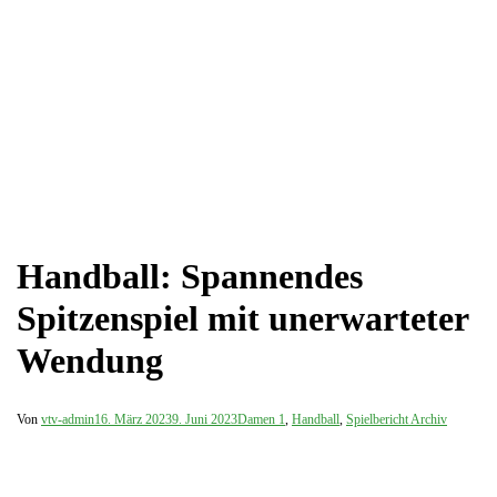
Handball: Spannendes
Spitzenspiel mit unerwarteter
Wendung
Von
vtv-admin
16. März 2023
9. Juni 2023
Damen 1
,
Handball
,
Spielbericht Archiv