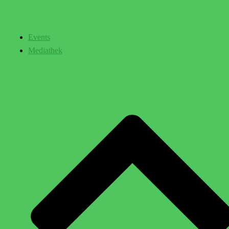
Events
Mediathek