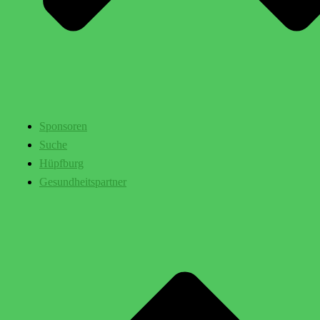
Sponsoren
Suche
Hüpfburg
Gesundheitspartner