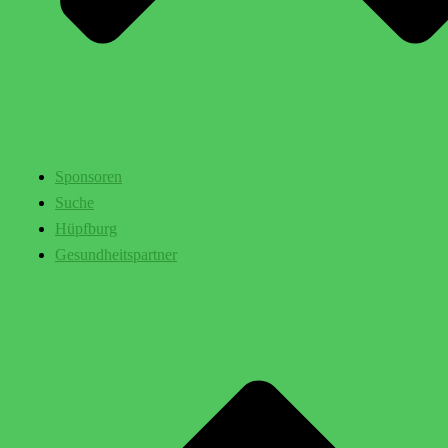
Sponsoren
Suche
Hüpfburg
Gesundheitspartner