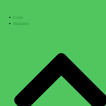
Events
Mediathek