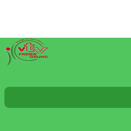
Menü
umschalten