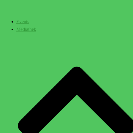
Events
Mediathek