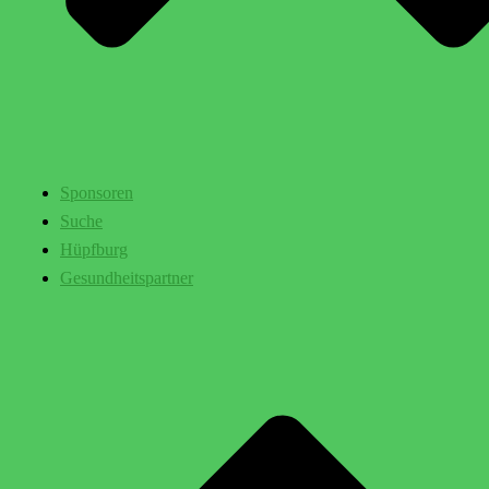
Sponsoren
Suche
Hüpfburg
Gesundheitspartner