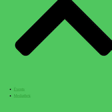
Events
Mediathek