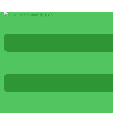
Menü
umschalten