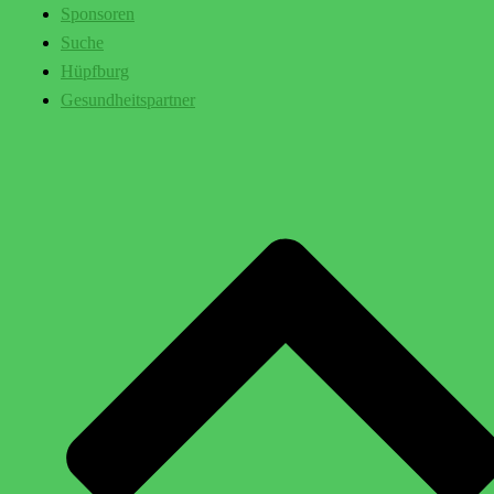
Sponsoren
Suche
Hüpfburg
Gesundheitspartner