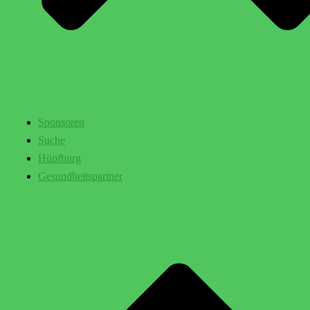
Sponsoren
Suche
Hüpfburg
Gesundheitspartner