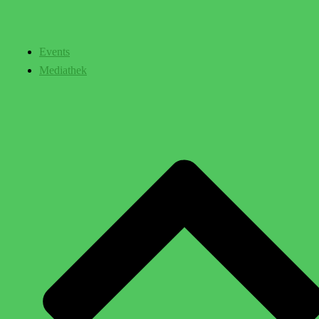
Events
Mediathek