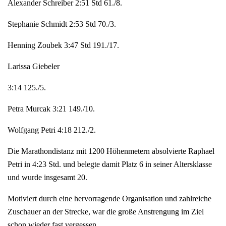
Alexander Schreiber 2:51 Std 61./8.
Stephanie Schmidt 2:53 Std 70./3.
Henning Zoubek 3:47 Std 191./17.
Larissa Giebeler
3:14 125./5.
Petra Murcak 3:21 149./10.
Wolfgang Petri 4:18 212./2.
Die Marathondistanz mit 1200 Höhenmetern absolvierte Raphael
Petri in 4:23 Std. und belegte damit Platz 6 in seiner Altersklasse
und wurde insgesamt 20.
Motiviert durch eine hervorragende Organisation und zahlreiche
Zuschauer an der Strecke, war die große Anstrengung im Ziel
schon wieder fast vergessen.