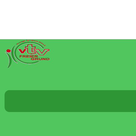
Menü
umschalten