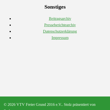
Sonstiges
Beitragsarchiv
Presseberichtearchiv
Datenschutzerklärung
Impressum
© 2026 VTV Freier Grund 2016 e.V.. Stolz präsentiert von