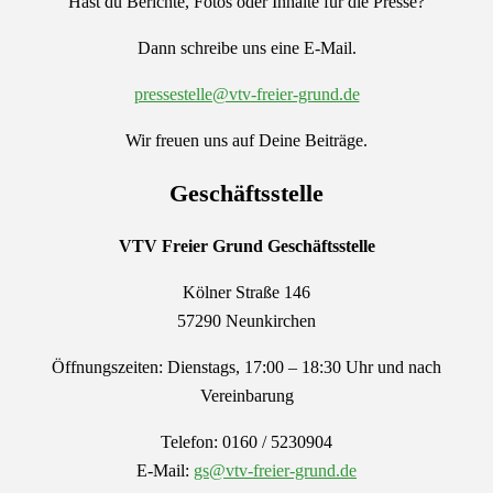
Hast du Berichte, Fotos oder Inhalte für die Presse?
Dann schreibe uns eine E-Mail.
pressestelle@vtv-freier-grund.de
Wir freuen uns auf Deine Beiträge.
Geschäftsstelle
VTV Freier Grund
Geschäftsstelle
Kölner Straße 146
57290 Neunkirchen
Öffnungszeiten: Dienstags, 17:00 – 18:30 Uhr und nach
Vereinbarung
Telefon: 0160 / 5230904
E-Mail:
gs@vtv-freier-grund.de