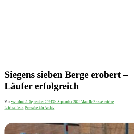
Siegens sieben Berge erobert –
Läufer erfolgreich
Von
vtv-admin
5. September 2024
30. September 2024
Aktuelle Presseberichte
,
Leichtathletik
,
Pressebericht Archiv