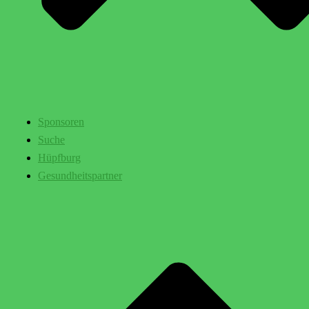
Sponsoren
Suche
Hüpfburg
Gesundheitspartner