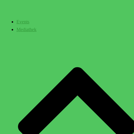
Events
Mediathek