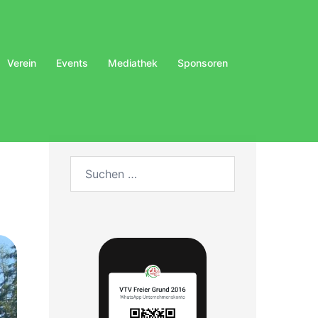
Verein
Events
Mediathek
Sponsoren
Suchen
nach: