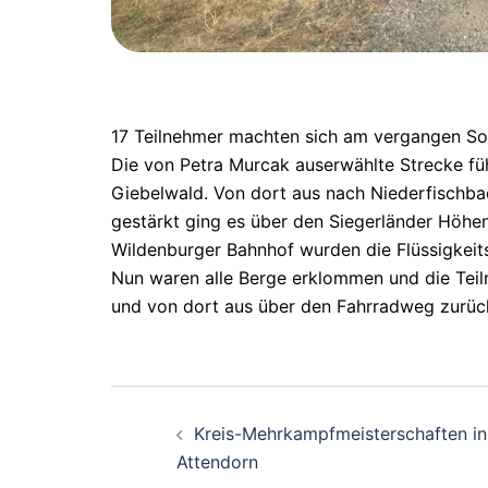
17 Teilnehmer machten sich am vergangen So
Die von Petra Murcak auserwählte Strecke fü
Giebelwald. Von dort aus nach Niederfischbac
gestärkt ging es über den Siegerländer Höhe
Wildenburger Bahnhof wurden die Flüssigkeits
Nun waren alle Berge erklommen und die Tei
und von dort aus über den Fahrradweg zurück 
Beitragsnavigati
Kreis-Mehrkampfmeisterschaften in
Attendorn