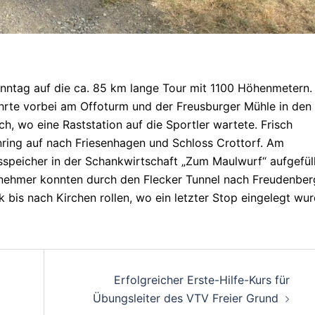
nntag auf die ca. 85 km lange Tour mit 1100 Höhenmetern.
hrte vorbei am Offoturm und der Freusburger Mühle in den
h, wo eine Raststation auf die Sportler wartete. Frisch
nring auf nach Friesenhagen und Schloss Crottorf. Am
speicher in der Schankwirtschaft „Zum Maulwurf“ aufgefüll
lnehmer konnten durch den Flecker Tunnel nach Freudenber
bis nach Kirchen rollen, wo ein letzter Stop eingelegt wur
on
Erfolgreicher Erste-Hilfe-Kurs für
Übungsleiter des VTV Freier Grund