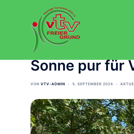
Zum
Inhalt
springen
Sonne pur für
VON
VTV-ADMIN
5. SEPTEMBER 2024
AKTUE