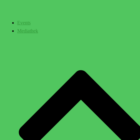
Events
Mediathek