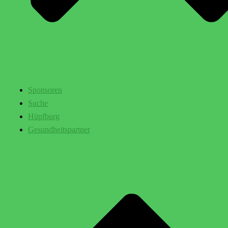
Sponsoren
Suche
Hüpfburg
Gesundheitspartner