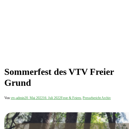
Sommerfest des VTV Freier
Grund
Von
vtv-admin
20. Mai 2022
16. Juli 2022
Feste & Feiern
,
Pressebericht Archiv