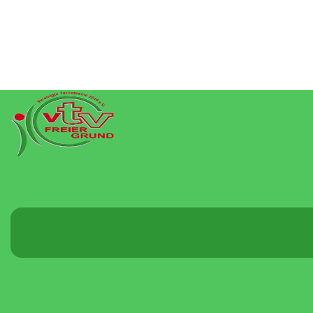
Menü
umschalten