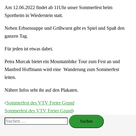
Am 12.06.2022 findet ab 11Uhr unser Sommerfest beim
Sportheim in Wiederstein statt.
Neben Erbsensuppe und Grillwurst gibt es Spiel und Spaß den
ganzen Tag.
Für jeden ist etwas dabei.
Petra Murcak bietet ein Mountainbike Tour zum Fest an und
Manfred Hoffmann wird eine Wanderung zum Sommerfest
leiten.
Nährer Infos seht ihr auf den Plakaten.
Beitragsnavigation
Sommerfest des VTV Freier Grund
Sommerfest des VTV Freier Grund
Suchen
nach: