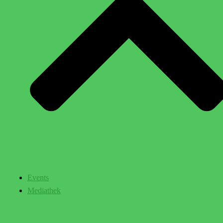
Events
Mediathek