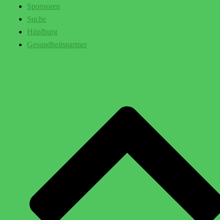
Sponsoren
Suche
Hüpfburg
Gesundheitspartner