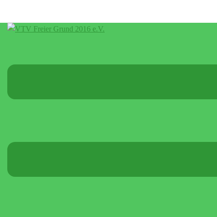
Menü
umschalten