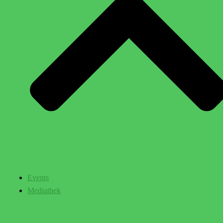
Events
Mediathek