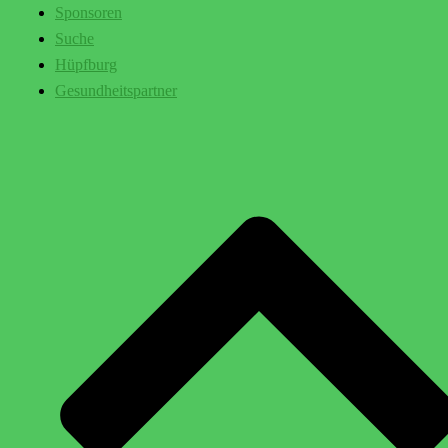
Sponsoren
Suche
Hüpfburg
Gesundheitspartner