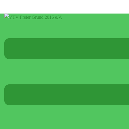
Menü
umschalten