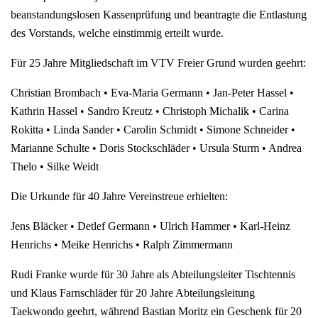
beanstandungslosen Kassenprüfung und beantragte die Entlastung
des Vorstands, welche einstimmig erteilt wurde.
Für 25 Jahre Mitgliedschaft im VTV Freier Grund wurden geehrt:
Christian Brombach • Eva-Maria Germann • Jan-Peter Hassel •
Kathrin Hassel • Sandro Kreutz • Christoph Michalik • Carina
Rokitta • Linda Sander • Carolin Schmidt • Simone Schneider •
Marianne Schulte • Doris Stockschläder • Ursula Sturm • Andrea
Thelo • Silke Weidt
Die Urkunde für 40 Jahre Vereinstreue erhielten:
Jens Bläcker • Detlef Germann • Ulrich Hammer • Karl-Heinz
Henrichs • Meike Henrichs • Ralph Zimmermann
Rudi Franke wurde für 30 Jahre als Abteilungsleiter Tischtennis
und Klaus Farnschläder für 20 Jahre Abteilungsleitung
Taekwondo geehrt, während Bastian Moritz ein Geschenk für 20