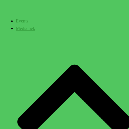
Events
Mediathek