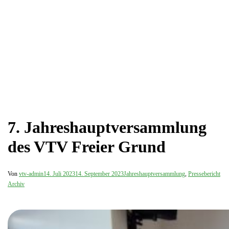
7. Jahreshauptversammlung
des VTV Freier Grund
Von
vtv-admin
14. Juli 2023
14. September 2023
Jahreshauptversammlung
,
Pressebericht
Archiv