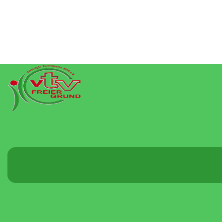
Menü
umschalten