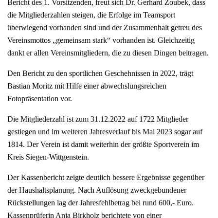
Bericht des 1. Vorsitzenden, freut sich Dr. Gerhard Zoubek, dass
die Mitgliederzahlen steigen, die Erfolge im Teamsport
überwiegend vorhanden sind und der Zusammenhalt getreu des
Vereinsmottos „gemeinsam stark“ vorhanden ist. Gleichzeitig
dankt er allen Vereinsmitgliedern, die zu diesen Dingen beitragen.
Den Bericht zu den sportlichen Geschehnissen in 2022, trägt
Bastian Moritz mit Hilfe einer abwechslungsreichen
Fotopräsentation vor.
Die Mitgliederzahl ist zum 31.12.2022 auf 1722 Mitglieder
gestiegen und im weiteren Jahresverlauf bis Mai 2023 sogar auf
1814. Der Verein ist damit weiterhin der größte Sportverein im
Kreis Siegen-Wittgenstein.
Der Kassenbericht zeigte deutlich bessere Ergebnisse gegenüber
der Haushaltsplanung. Nach Auflösung zweckgebundener
Rückstellungen lag der Jahresfehlbetrag bei rund 600,- Euro.
Kassenprüferin Anja Birkholz berichtete von einer