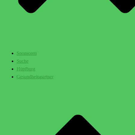
Sponsoren
Suche
Hüpfburg
Gesundheitspartner