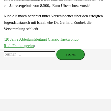
ein Jahresergebnis von 8.500,- Euro Überschuss vorsieht.
Nicole Kmoch berichtet unter Verschiedenes über den erfolgten
Jugendaustausch mit Israel, ehe Dr. Gerhard Zoubek die
Versammlung schließt.
Beitragsnavigation
20 Jahre Abteilungsleitung Classic Taekwondo
Rudi Franke geehrt
Suchen
nach: