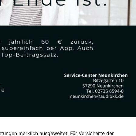
stungen merklich ausgeweitet. Für Versicherte der