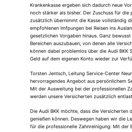
Krankenkasse ergeben sich dadurch neue Vortei
noch stärker als bisher. Der Zuschuss für die
zusätzlich übernimmt die Kasse vollständig d
empfohlenen Imfpungen bei Reisen ins Auslan
gesetzlichen Vorgaben hinaus. Ganz bewusst h
Bereichen auszubauen, von denen alle Versich
können dabei problemlos über die Audi BKK Se
Geld auf dem eigenen Konto wieder zur Verfü
Torsten Jentsch, Leitung Service-Center Neunk
hervorragendes Angebot aus persönlichem Ser
Mit der Ausweitung bei der professionellen Z
werden unsere Versicherten zusätzlich entlast
Die Audi BKK möchte, dass die Versicherten d
genießen können. Deswegen haben wir die Lei
für die professionelle Zahnreinigung: Mit d