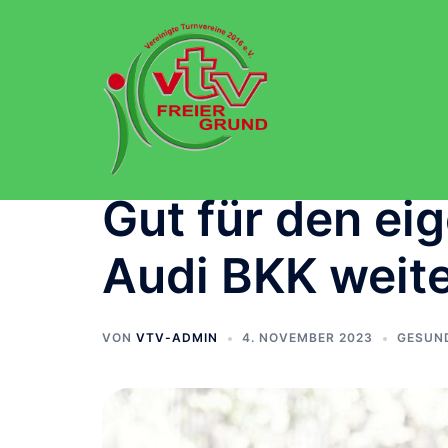
Zum
Inhalt
springen
Gut für den ei
Audi BKK weite
VON
VTV-ADMIN
4. NOVEMBER 2023
GESUN