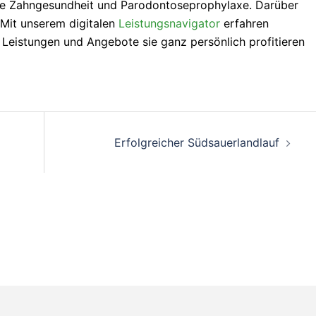
die Zahngesundheit und Parodontoseprophylaxe. Darüber
 Mit unserem digitalen
Leistungsnavigator
erfahren
n Leistungen und Angebote sie ganz persönlich profitieren
on
Erfolgreicher Südsauerlandlauf