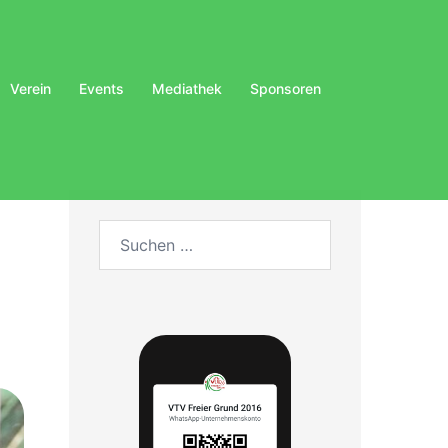
Verein
Events
Mediathek
Sponsoren
Suchen
nach: