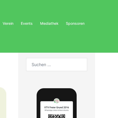
Verein
Events
Mediathek
Sponsoren
Suchen
nach: