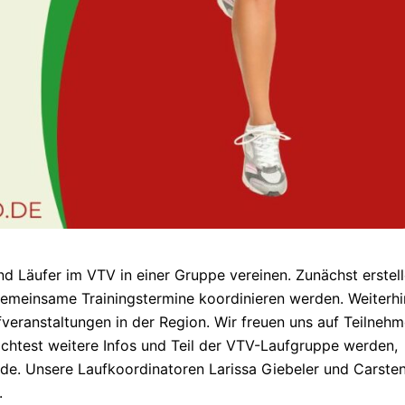
nd Läufer im VTV in einer Gruppe vereinen. Zunächst erstel
 gemeinsame Trainingstermine koordinieren werden. Weiterhi
eranstaltungen in der Region. Wir freuen uns auf Teilnehm
öchtest weitere Infos und Teil der VTV-Laufgruppe werden,
.de. Unsere Laufkoordinatoren Larissa Giebeler und Carste
.