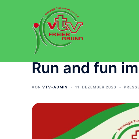
Zum
Inhalt
springen
Run and fun im
VON
VTV-ADMIN
11. DEZEMBER 2023
PRESS