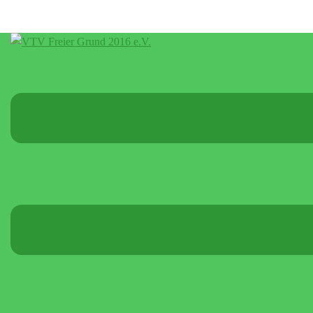
Menü
umschalten