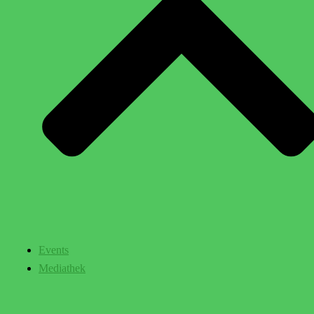
Events
Mediathek