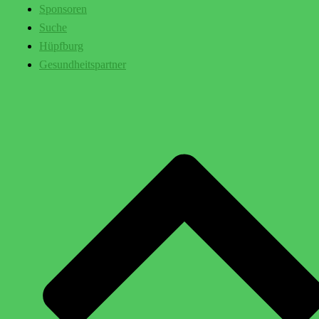
Sponsoren
Suche
Hüpfburg
Gesundheitspartner