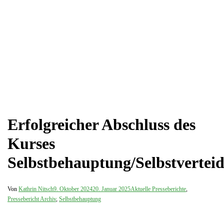
Erfolgreicher Abschluss des
Kurses
Selbstbehauptung/Selbstvertei
Von
Kathrin Nitsch
9. Oktober 2024
20. Januar 2025
Aktuelle Presseberichte
,
Pressebericht Archiv
,
Selbstbehauptung