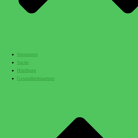
Sponsoren
Suche
Hüpfburg
Gesundheitspartner