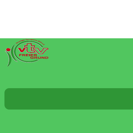
Menü
umschalten