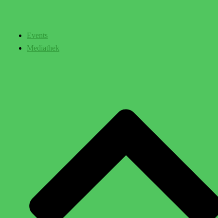
Events
Mediathek