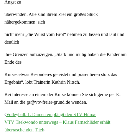
Angst zu
überwinden. Alle sind ihrem Ziel ein großes Stück
nähergekommen: sich
nicht mehr „die Wurst vom Brot“ nehmen zu lassen und laut und
deutlich
ihre Grenzen aufzuzeigen. „Stark und mutig haben die Kinder am
Ende des
Kurses etwas Besonderes geleistet und präsentieren stolz das
Ergebnis“, lobt Trainerin Kathrin Nitsch.
Bei Interesse an einem der Kurse können Sie sich gerne per E-
Mail an die gs@vtv-freier-grund.de wenden.
Beitragsnavigation
Volleyball: 1. Damen empfängt den STV Hünxe
VTV Taekwondo unterwegs – Klaus Farnschläder erhält
überraschenden Titel