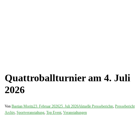
Quattroballturnier am 4. Juli
2026
Von
Bastian Moritz
23. Februar 2026
25. Juli 2026
Aktuelle Presseberichte
,
Pressebericht
Archiv
,
Sportveranstaltung
,
Top Event
,
Veranstaltungen