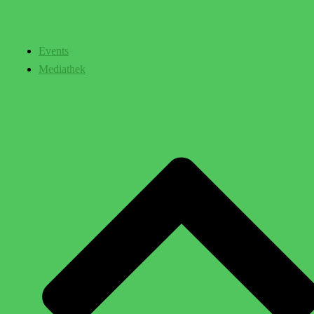
Events
Mediathek