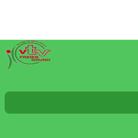
Menü
umschalten