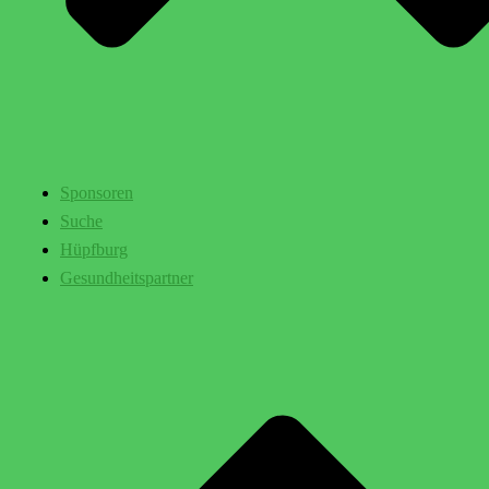
Sponsoren
Suche
Hüpfburg
Gesundheitspartner