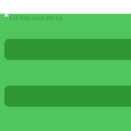
Menü
umschalten