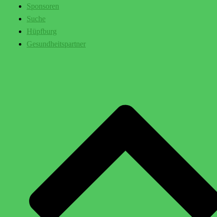
Sponsoren
Suche
Hüpfburg
Gesundheitspartner