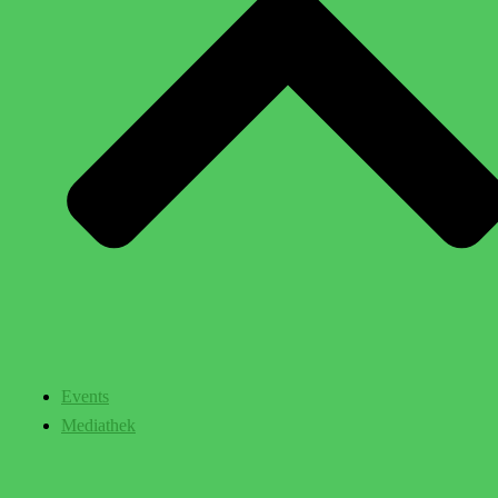
Events
Mediathek