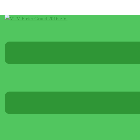
Menü
umschalten