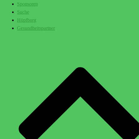
Sponsoren
Suche
Hüpfburg
Gesundheitspartner