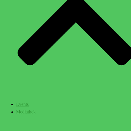
Events
Mediathek