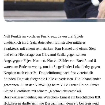
Null Punkte im vorderen Paarkreuz, davon drei Spiele
unglücklich im 5. Satz abgegeben. Ein stabiles mittleres
Paarkreuz, mit einem sehr starken Tom Hassel und einem Sieg
und einer Niederlage von Giovanni Scalia gegen seinen
Angstgegner Fejer- Konnert. Nur ein Zähler von Brett 5 und 6
waren am Ende zu wenig, um im Siegerländer Lokalderby gegen
Netphen nach einer 2:1 Doppelführung nach fast viereinhalb
Stunden Fight als Sieger die Halle zu verlassen. Die Johannländer
gewannen 9:6 in der NRW-Liga beim VTV Freier Grund. Freier
Grund II entführte mit seinem „Nachwuchsteam“ als
Bezirksklassenneuling aus Welschen- Ennest ein beachtliches 8:8.
Holzhausen durfte sich wie Burbach nach dem 9:5 bei Geisweid