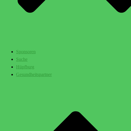
Sponsoren
Suche
Hüpfburg
Gesundheitspartner