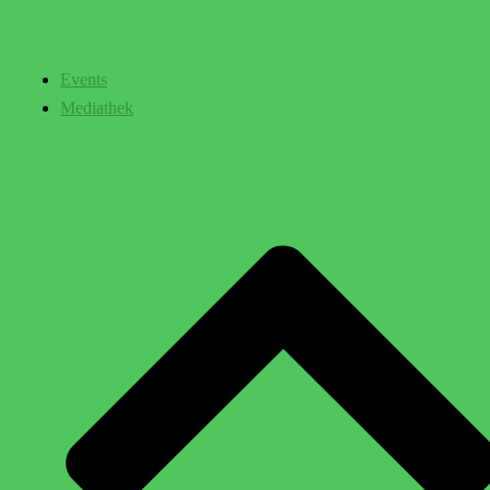
Events
Mediathek