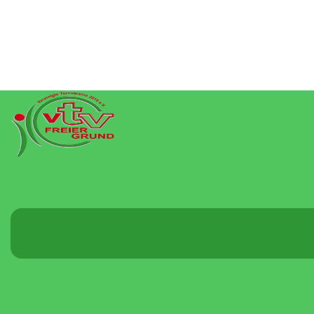
Menü
umschalten