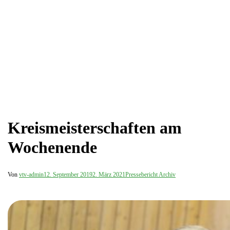
Kreismeisterschaften am
Wochenende
Von
vtv-admin
12. September 2019
2. März 2021
Pressebericht Archiv