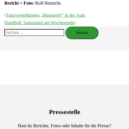
Bericht + Foto:
Rolf Henrichs
Beitragsnavigation
Tanzvorstellungen „Monopoly“ in der Aula
Handball: Saisonstart am Wochenende
Suchen
nach:
Pressestelle
Hast du Berichte, Fotos oder Inhalte für die Presse?