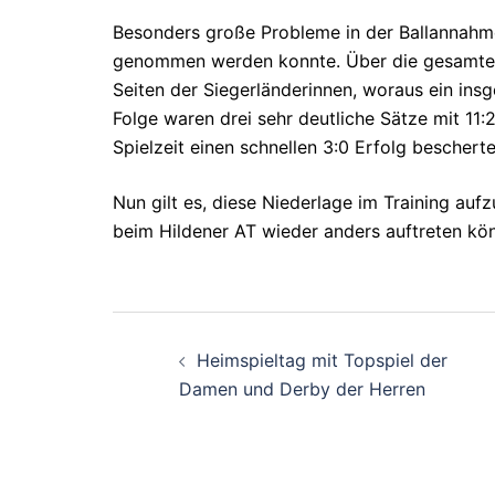
Besonders große Probleme in der Ballannahme
genommen werden konnte. Über die gesamte S
Seiten der Siegerländerinnen, woraus ein insg
Folge waren drei sehr deutliche Sätze mit 11:
Spielzeit einen schnellen 3:0 Erfolg bescherte
Nun gilt es, diese Niederlage im Training a
beim Hildener AT wieder anders auftreten kö
Beitragsnavigati
Heimspieltag mit Topspiel der
Damen und Derby der Herren