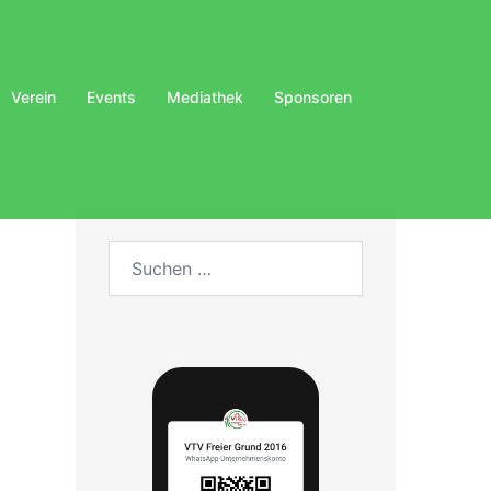
Verein
Events
Mediathek
Sponsoren
Suchen
nach: