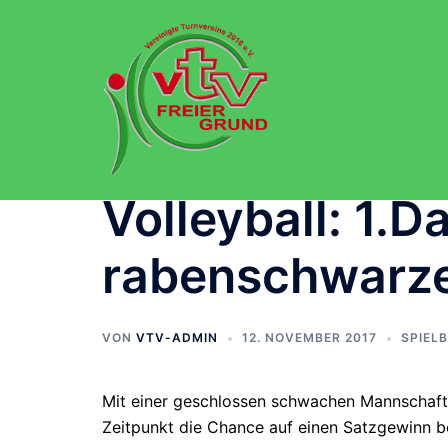
Zum
Inhalt
springen
Volleyball: 1.
rabenschwarze
VON
VTV-ADMIN
12. NOVEMBER 2017
SPIEL
Mit einer geschlossen schwachen Mannschafts
Zeitpunkt die Chance auf einen Satzgewinn 