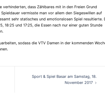
 verhinderten, dass Zählbares mit in den Freien Grund
pieldauer vermisste man vor allem den Siegeswillen auf
esamt sehr statisches und emotionslosen Spiel resultierte. 
25, 18:25 und 17:25, die Essen nach nur einer guten Stunde
n.
ufzuarbeiten, sodass die VTV Damen in der kommenden Woch
nnen.
on
Sport & Spiel Basar am Samstag, 18.
November 2017