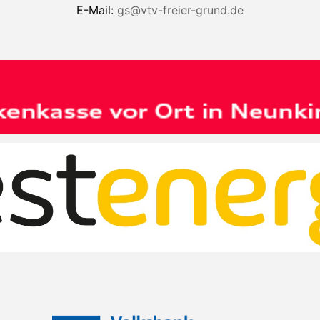
E-Mail:
gs@vtv-freier-grund.de