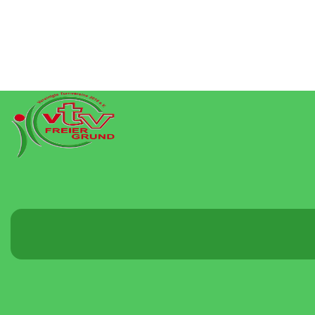
Menü
umschalten