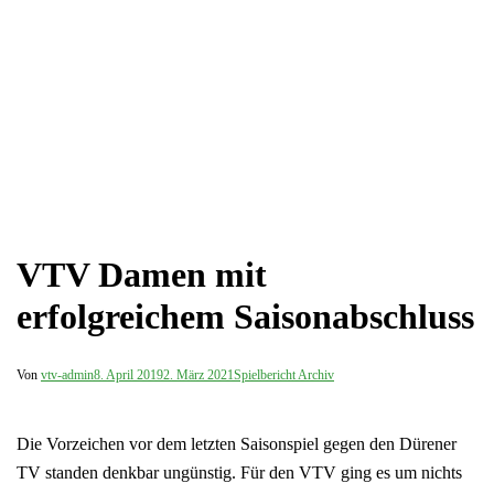
VTV Damen mit
erfolgreichem Saisonabschluss
Von
vtv-admin
8. April 2019
2. März 2021
Spielbericht Archiv
Die Vorzeichen vor dem letzten Saisonspiel gegen den Dürener
TV standen denkbar ungünstig. Für den VTV ging es um nichts