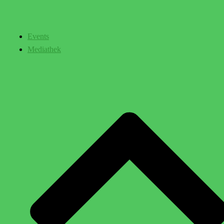
Events
Mediathek