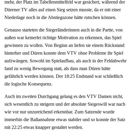
mehr, der Platz im Tabellenmittelfeld war gesichert, während der
Dürener TV alles auf einen Sieg setzen musste, da er mit einer
Niederlage noch in die Abstiegszone hätte rutschen können.
Genauso starteten die Siegerländerinnen auch in die Partie, von
außen war keinerlei richtige Motivation zu erkennen, das Spiel
gewinnen zu wollen. Von Beginn an liefen sie einem Rückstand
hinterher und Düren konnte dem VTV ohne Probleme ihr Spiel
aufzwängen. Sowohl im Spielaufbau, als auch in der Feldabwehr
fand zu wenig Bewegung statt, als dass man Düren hätte
gefährlich werden können. Der 18:25 Endstand war schließlich
die logische Konsequenz.
Auch im zweiten Durchgang gelang es den VTV Damen nicht,
sich wesentlich zu steigern und der absolute Siegeswill war nach
wie vor nur unzureichend erkennbar. Zum Satzende wurde
immerhin die Ballannahme etwas stabiler und so konnte der Satz
mit 22:25 etwas knapper gestaltet werden.