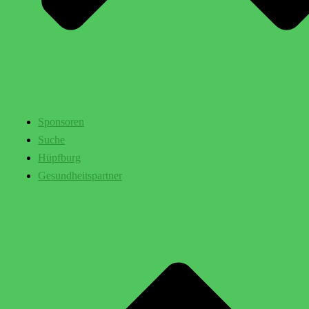
Sponsoren
Suche
Hüpfburg
Gesundheitspartner