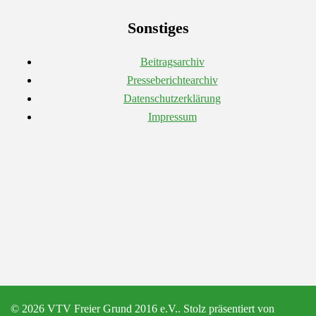
Sonstiges
Beitragsarchiv
Presseberichtearchiv
Datenschutzerklärung
Impressum
© 2026 VTV Freier Grund 2016 e.V.. Stolz präsentiert von