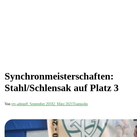
Synchronmeisterschaften:
Stahl/Schlensak auf Platz 3
Von
vtv-admin
9. September 2018
2. März 2021
Trampolin