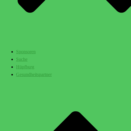
Sponsoren
Suche
Hüpfburg
Gesundheitspartner