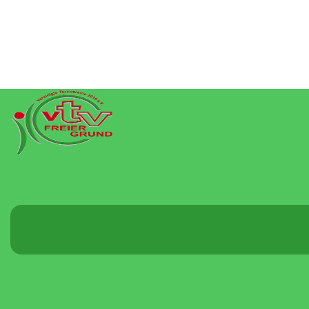
Menü
umschalten