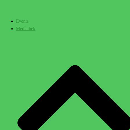
Events
Mediathek