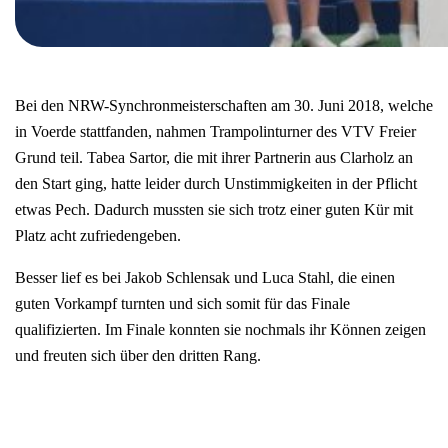
Bei den NRW-Synchronmeisterschaften am 30. Juni 2018, welche
in Voerde stattfanden, nahmen Trampolinturner des VTV Freier
Grund teil. Tabea Sartor, die mit ihrer Partnerin aus Clarholz an
den Start ging, hatte leider durch Unstimmigkeiten in der Pflicht
etwas Pech. Dadurch mussten sie sich trotz einer guten Kür mit
Platz acht zufriedengeben.
Besser lief es bei Jakob Schlensak und Luca Stahl, die einen
guten Vorkampf turnten und sich somit für das Finale
qualifizierten. Im Finale konnten sie nochmals ihr Können zeigen
und freuten sich über den dritten Rang.