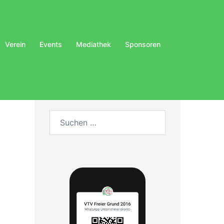
Verein
Events
Mediathek
Sponsoren
Suchen
nach: