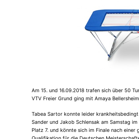
Am 15. und 16.09.2018 trafen sich über 50 T
VTV Freier Grund ging mit Amaya Bellersheim
Tabea Sartor konnte leider krankheitsbedin
Sander und Jakob Schlensak am Samstag im
Platz 7. und könnte sich im Finale nach einer 
Qualifikation für die Deutschen Meisterschaft