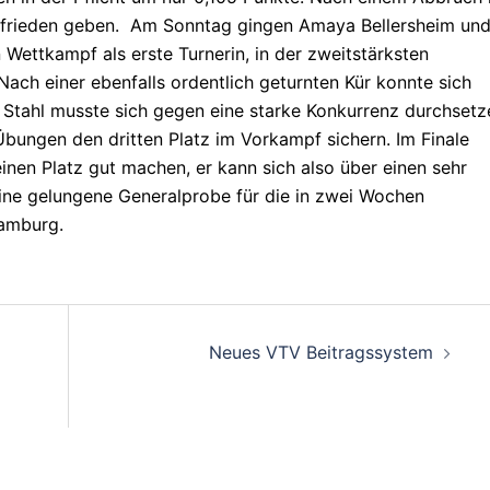
zufrieden geben. Am Sonntag gingen Amaya Bellersheim un
Wettkampf als erste Turnerin, in der zweitstärksten
ach einer ebenfalls ordentlich geturnten Kür konnte sich
n. Stahl musste sich gegen eine starke Konkurrenz durchsetz
Übungen den dritten Platz im Vorkampf sichern. Im Finale
inen Platz gut machen, er kann sich also über einen sehr
eine gelungene Generalprobe für die in zwei Wochen
Hamburg.
on
Neues VTV Beitragssystem