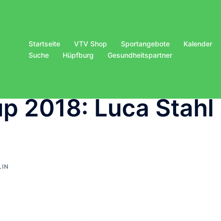
Startseite
VTV Shop
Sportangebote
Kalender
Suche
Hüpfburg
Gesundheitspartner
up 2018: Luca Stahl
IN