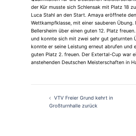
der Kür musste sich Schlensak mit Platz 18 
Luca Stahl an den Start. Amaya eröffnete den 
Wettkampfklasse, mit einer sauberen Übung. N
Bellersheim über einen guten 12. Platz freue
und konnte sich mit zwei sehr gut geturnten 
konnte er seine Leistung erneut abrufen und e
guten Platz 2. freuen. Der Extertal-Cup war 
anstehenden Deutschen Meisterschaften in 
Beitragsnavigati
VTV Freier Grund kehrt in
Großturnhalle zurück