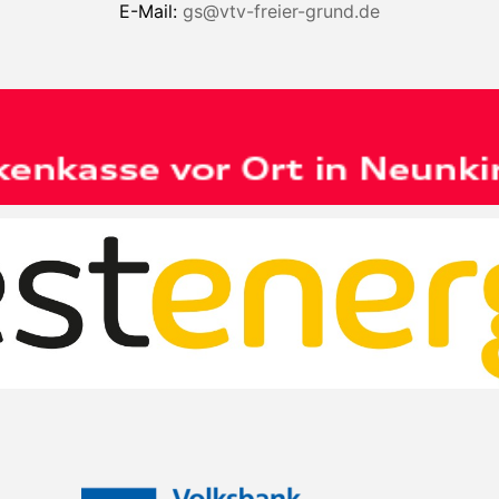
E-Mail:
gs@vtv-freier-grund.de