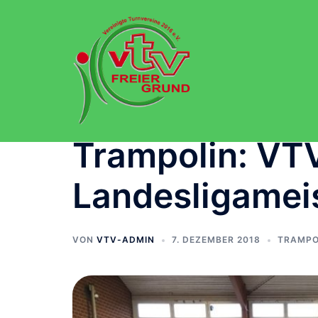
Zum
Inhalt
springen
Trampolin: VTV
Landesligamei
VON
VTV-ADMIN
7. DEZEMBER 2018
TRAMPO