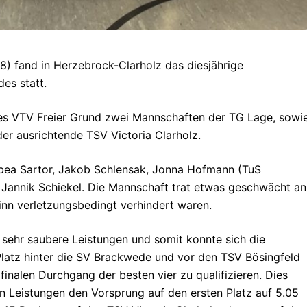
 fand in Herzebrock-Clarholz das diesjährige
es statt.
es VTV Freier Grund zwei Mannschaften der TG Lage, sowi
er ausrichtende TSV Victoria Clarholz.
abea Sartor, Jakob Schlensak, Jonna Hofmann (TuS
d Jannik Schiekel. Die Mannschaft trat etwas geschwächt an
inn verletzungsbedingt verhindert waren.
 sehr saubere Leistungen und somit konnte sich die
latz hinter die SV Brackwede und vor den TSV Bösingfeld
 finalen Durchgang der besten vier zu qualifizieren. Dies
n Leistungen den Vorsprung auf den ersten Platz auf 5.05