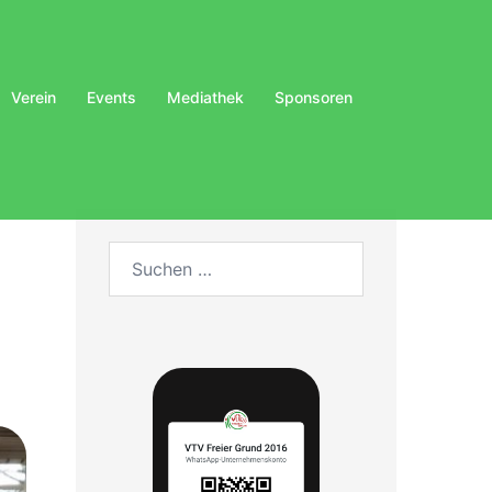
Verein
Events
Mediathek
Sponsoren
Suchen
nach: