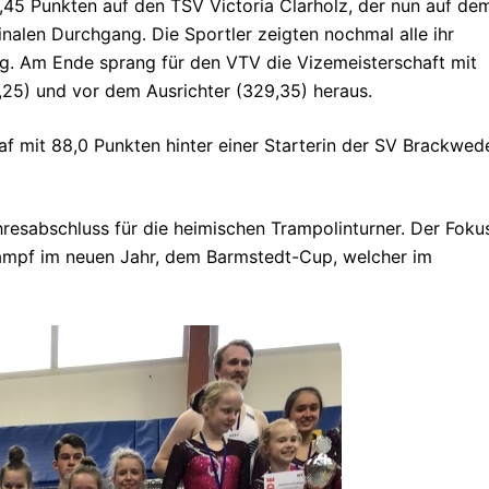
,45 Punkten auf den TSV Victoria Clarholz, der nun auf de
finalen Durchgang. Die Sportler zeigten nochmal alle ihr
ng. Am Ende sprang für den VTV die Vizemeisterschaft mit
25) und vor dem Ausrichter (329,35) heraus.
af mit 88,0 Punkten hinter einer Starterin der SV Brackwed
resabschluss für die heimischen Trampolinturner. Der Foku
kampf im neuen Jahr, dem Barmstedt-Cup, welcher im