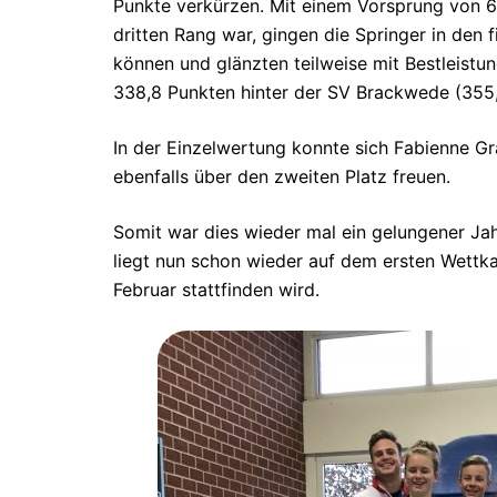
Punkte verkürzen. Mit einem Vorsprung von 6
dritten Rang war, gingen die Springer in den 
können und glänzten teilweise mit Bestleistu
338,8 Punkten hinter der SV Brackwede (355,
In der Einzelwertung konnte sich Fabienne Gr
ebenfalls über den zweiten Platz freuen.
Somit war dies wieder mal ein gelungener Jah
liegt nun schon wieder auf dem ersten Wett
Februar stattfinden wird.