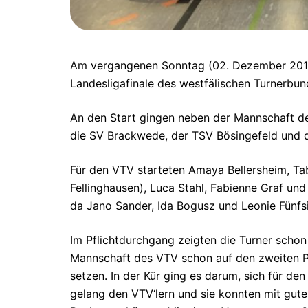
Am vergangenen Sonntag (02. Dezember 2018)
Landesligafinale des westfälischen Turnerbund
An den Start gingen neben der Mannschaft d
die SV Brackwede, der TSV Bösingefeld und d
Für den VTV starteten Amaya Bellersheim, T
Fellinghausen), Luca Stahl, Fabienne Graf un
da Jano Sander, Ida Bogusz und Leonie Fünfs
Im Pflichtdurchgang zeigten die Turner schon
Mannschaft des VTV schon auf den zweiten P
setzen. In der Kür ging es darum, sich für den
gelang den VTV‘lern und sie konnten mit gute