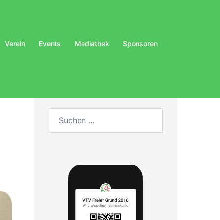
Verein
Events
Mediathek
Sponsoren
Suchen
nach: