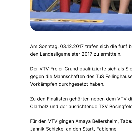
Am Sonntag, 03.12.2017 trafen sich die fünf 
den Landesligameister 2017 zu ermitteln.
Der VTV Freier Grund qualifizierte sich als S
gegen die Mannschaften des TuS Fellinghaus
Vorkämpfen durchgesetzt haben.
Zu den Finalisten gehörten neben dem VTV di
Clarholz und der ausrichtende TSV Bösingfeld
Für den VTV gingen Amaya Bellersheim, Tabea
Jannik Schiekel an den Start, Fabienne