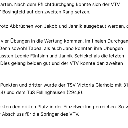
starten. Nach dem Pflichtdurchgang konnte sich der VTV
 Bösingfeld auf den zweiten Rang setzen.
 trotz Abbrüchen von Jakob und Jannik ausgebaut werden, 
 vier Übungen in die Wertung kommen. Im finalen Durchga
 Denn sowohl Tabea, als auch Jano konnten ihre Übungen
ssten Leonie Fünfsinn und Jannik Schiekel als die letzten
 Dies gelang beiden gut und der VTV konnte den zweiten
unkten und dritter wurde der TSV Victoria Clarholz mit 31
4) und dem TuS Fellinghausen (294,8).
kten den dritten Platz in der Einzelwertung erreichen. So 
r Abschluss für die Springer des VTV.