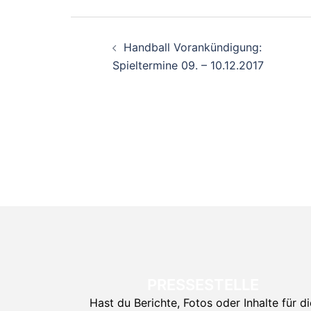
Beitragsnavigati
Handball Vorankündigung:
Spieltermine 09. – 10.12.2017
PRESSESTELLE
Hast du Berichte, Fotos oder Inhalte für di