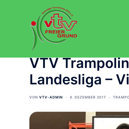
Zum
Inhalt
springen
VTV Trampolin
Landesliga – V
VON
VTV-ADMIN
4. DEZEMBER 2017
TRAMPO