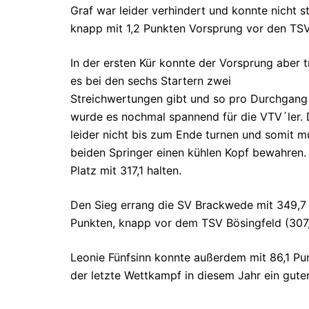
Graf war leider verhindert und konnte nicht 
knapp mit 1,2 Punkten Vorsprung vor den TSV
In der ersten Kür konnte der Vorsprung aber
es bei den sechs Startern zwei
Streichwertungen gibt und so pro Durchgang
wurde es nochmal spannend für die VTV´ler.
leider nicht bis zum Ende turnen und somit mu
beiden Springer einen kühlen Kopf bewahren.
Platz mit 317,1 halten.
Den Sieg errang die SV Brackwede mit 349,7 P
Punkten, knapp vor dem TSV Bösingfeld (307,
Leonie Fünfsinn konnte außerdem mit 86,1 Pun
der letzte Wettkampf in diesem Jahr ein gute