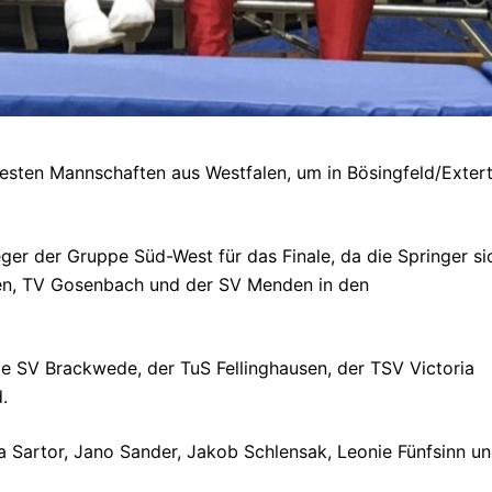
besten Mannschaften aus Westfalen, um in Bösingfeld/Extert
ieger der Gruppe Süd-West für das Finale, da die Springer si
en, TV Gosenbach und der SV Menden in den
e SV Brackwede, der TuS Fellinghausen, der TSV Victoria
.
 Sartor, Jano Sander, Jakob Schlensak, Leonie Fünfsinn u