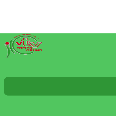
Menü
umschalten