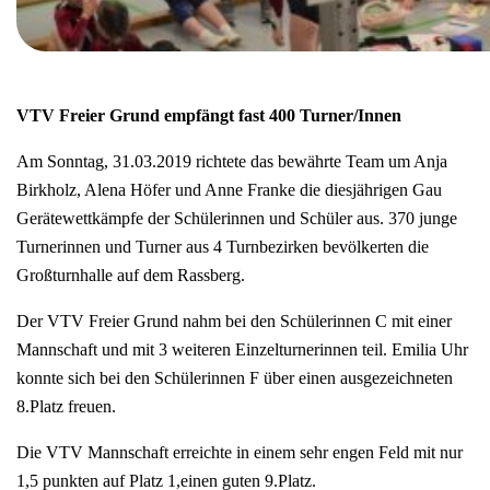
VTV Freier Grund empfängt fast 400 Turner/Innen
Am Sonntag, 31.03.2019 richtete das bewährte Team um Anja
Birkholz, Alena Höfer und Anne Franke die diesjährigen Gau
Gerätewettkämpfe der Schülerinnen und Schüler aus. 370 junge
Turnerinnen und Turner aus 4 Turnbezirken bevölkerten die
Großturnhalle auf dem Rassberg.
Der VTV Freier Grund nahm bei den Schülerinnen C mit einer
Mannschaft und mit 3 weiteren Einzelturnerinnen teil. Emilia Uhr
konnte sich bei den Schülerinnen F über einen ausgezeichneten
8.Platz freuen.
Die VTV Mannschaft erreichte in einem sehr engen Feld mit nur
1,5 punkten auf Platz 1,einen guten 9.Platz.