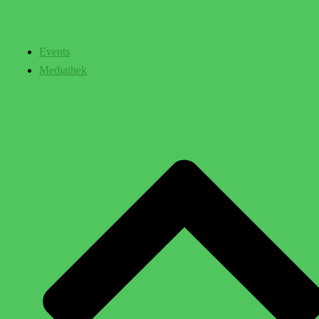
Events
Mediathek