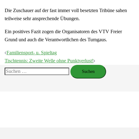
Die Zuschauer auf der fast immer voll besetzten Tribüne sahen
teilweise sehr ansprechende Übungen.
Ein positives Fazit zogen die Organisatoren des VTV Freier
Grund und auch die Verantwortlichen des Turngaus.
Beitragsnavigation
Familiensport- u. Spieltag
Tischtennis: Zweite Welle ohne Punktverlust!
Suchen
nach: