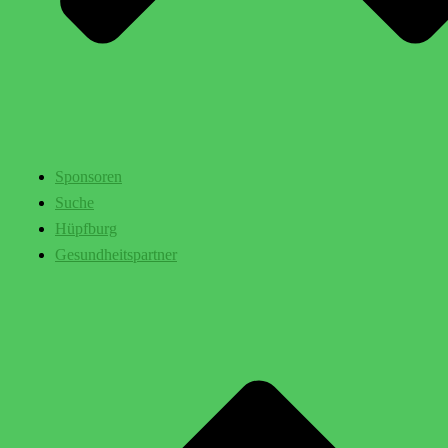
Sponsoren
Suche
Hüpfburg
Gesundheitspartner