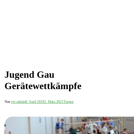
Jugend Gau
Gerätewettkämpfe
Von
vtv-admin
8. April 2019
2. März 2021
Turnen