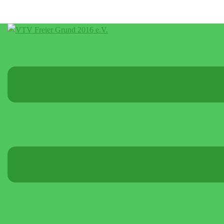
Menü
umschalten