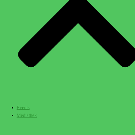
Events
Mediathek