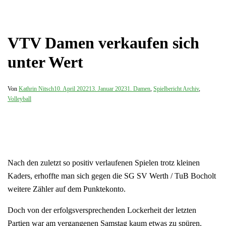
VTV Damen verkaufen sich
unter Wert
Von
Kathrin Nitsch
10. April 2022
13. Januar 2023
1. Damen
,
Spielbericht Archiv
,
Volleyball
Nach den zuletzt so positiv verlaufenen Spielen trotz kleinen
Kaders, erhoffte man sich gegen die SG SV Werth / TuB Bocholt
weitere Zähler auf dem Punktekonto.
Doch von der erfolgsversprechenden Lockerheit der letzten
Partien war am vergangenen Samstag kaum etwas zu spüren.