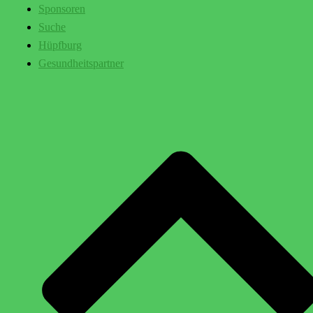
Sponsoren
Suche
Hüpfburg
Gesundheitspartner