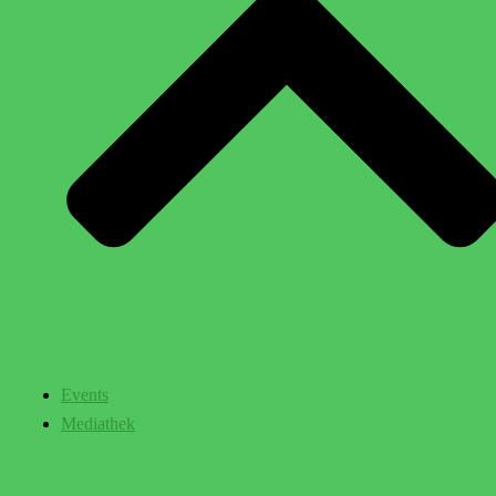
Events
Mediathek