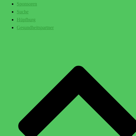
Sponsoren
Suche
Hüpfburg
Gesundheitspartner