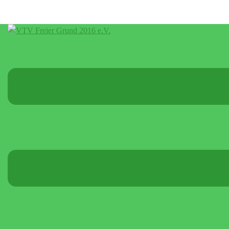
Menü
umschalten