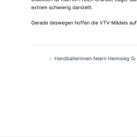
extrem schwierig darstellt.
Gerade deswegen hoffen die VTV-Mädels auf 
Beitragsnavigati
Handballerinnen feiern Heimsieg 🥳